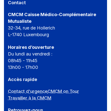
Contact
CMCM Caisse Médico-Complémentaire
Mutualiste
32-34, rue de Hollerich
L-1740 Luxembourg
Horaires d’ouverture
Du lundi au vendredi :
08h45 - 11h45
13h00 - 17h00
Accès rapide
Contact d'urgence
CMCM on Tour
Travailler à la CMCM
Retrouvez-nous