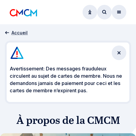
Options d'accessibil
Accéder au f
Menu
À propos
Accueil
Fermer 
Avertissement: Des messages frauduleux
circulent au sujet de cartes de membre. Nous ne
demandons jamais de paiement pour ceci et les
cartes de membre n’expirent pas.
À propos de la CMCM