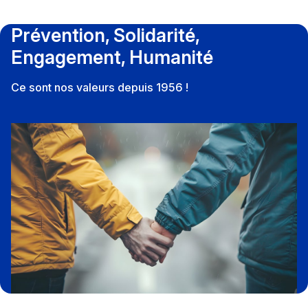
Prévention, Solidarité,
Engagement, Humanité
Ce sont nos valeurs depuis 1956 !