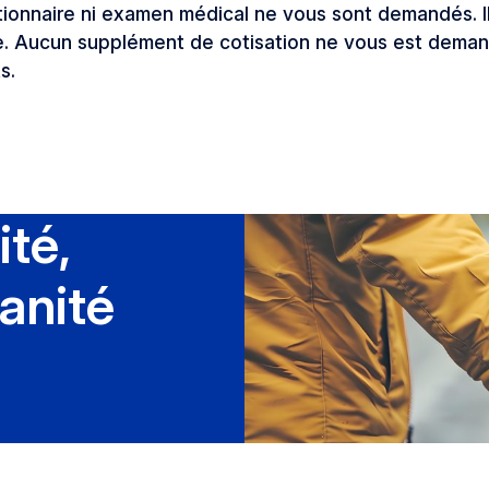
onnaire ni examen médical ne vous sont demandés. Il n
’âge. Aucun supplément de cotisation ne vous est dema
s.
ité,
anité