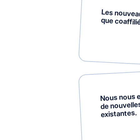
Les nouvea
que coaffil
Nous nous e
de nouvelles
existantes.