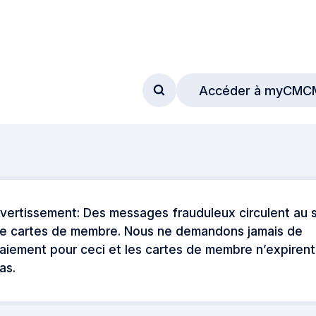
Accéder à myCMC
Accéder au formulaire de
vertissement: Des messages frauduleux circulent au s
e cartes de membre. Nous ne demandons jamais de
aiement pour ceci et les cartes de membre n’expirent
as.