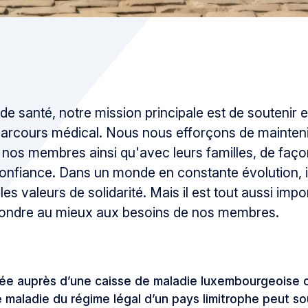
de santé, notre mission principale est de soutenir e
arcours médical. Nous nous efforçons de maintenir
 nos membres ainsi qu'avec leurs familles, de façon
confiance. Dans un monde en constante évolution, i
es valeurs de solidarité. Mais il est tout aussi impo
épondre au mieux aux besoins de nos membres.
ée auprès d’une caisse de maladie luxembourgeoise 
e maladie du régime légal d’un pays limitrophe peut s