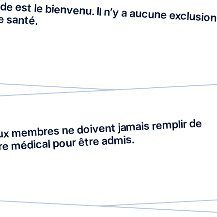
e est le bienvenu. Il n’y a aucune exclusion 
de santé.
x membres ne doivent jamais remplir de
re médical pour être admis.