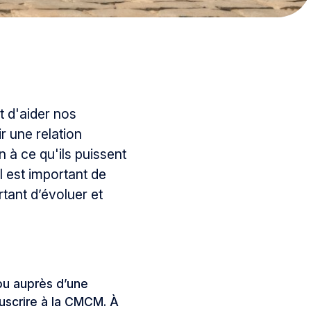
t d'aider nos
 une relation
 à ce qu'ils puissent
l est important de
rtant d’évoluer et
ou auprès d’une
ouscrire à la CMCM. À