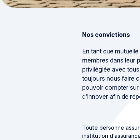
Nos convictions
En tant que mutuelle 
membres dans leur p
privilégiée avec tous
toujours nous faire 
pouvoir compter sur l
d’innover afin de r
Toute personne assur
institution d’assuranc