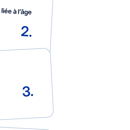
liée à l’âge
2.
3.