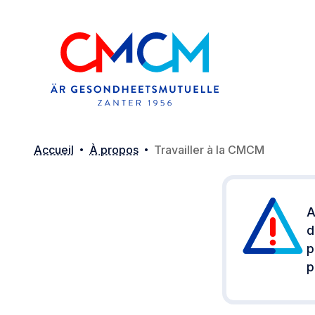
Accueil
À propos
Travailler à la CMCM
A
d
p
p