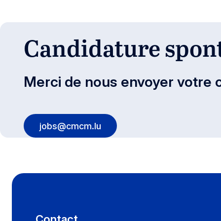
Candidature spon
Merci de nous envoyer votre c
jobs@cmcm.lu
Contact