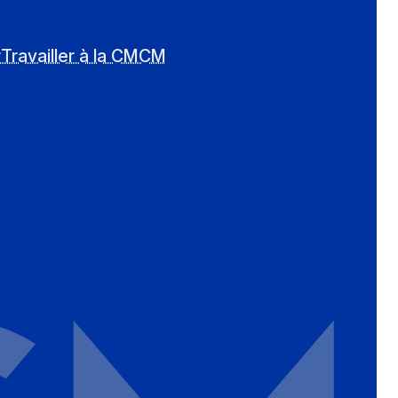
r
Travailler à la CMCM