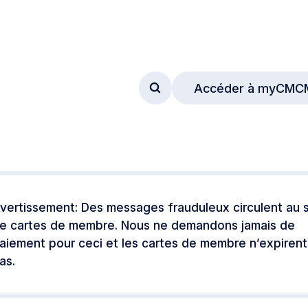
Accéder à myCMC
Accéder au formulaire de
vertissement: Des messages frauduleux circulent au s
e cartes de membre. Nous ne demandons jamais de
aiement pour ceci et les cartes de membre n’expirent
as.