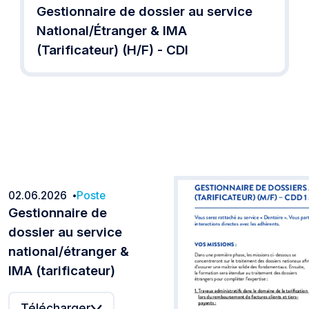
Gestionnaire de dossier au service
National/Étranger & IMA
(Tarificateur) (H/F) - CDI
02.06.2026
Poste
Date:
Gestionnaire de
dossier au service
national/étranger &
IMA (tarificateur)
Télécharger